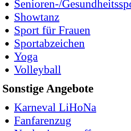
Senioren-/Gesundheitssp
Showtanz
Sport für Frauen
Sportabzeichen
Yoga
Volleyball
Sonstige Angebote
Karneval LiHoNa
Fanfarenzug